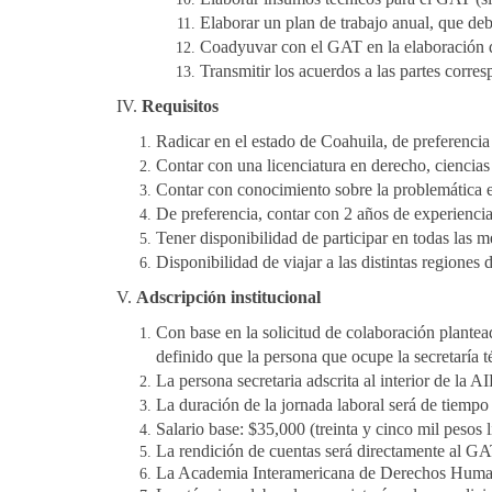
Elaborar un plan de trabajo anual, que de
Coadyuvar con el GAT en la elaboración d
Transmitir los acuerdos a las partes corre
IV.
Requisitos
Radicar en el estado de Coahuila, de preferencia 
Contar con una licenciatura en derecho, ciencias p
Contar con conocimiento sobre la problemática e
De preferencia, contar con 2 años de experiencia 
Tener disponibilidad de participar en todas las me
Disponibilidad de viajar a las distintas regiones 
V.
Adscripción institucional
Con base en la solicitud de colaboración plan
definido que la persona que ocupe la secretaría téc
La persona secretaria adscrita al interior de la
La duración de la jornada laboral será de tiempo
Salario base: $35,000 (treinta y cinco mil pesos 
La rendición de cuentas será directamente al GA
La Academia Interamericana de Derechos Humano