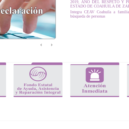
2019, AÑO DEL RESPETO Y
ESTADO DE COAHUILA DE Z
Integra CEAV Coahuila a familia
búsqueda de personas