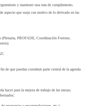
 seguimiento y mantener una ruta de cumplimiento.
o de aspecto que surja con motivo de lo derivado en las
cidas (Plenaria, PROFADE, Coordinación Forense,
eren);
AT;
fin de que puedan constituir parte central de la agenda
a hacer para la mejora de trabajo de las mesas;
obernador;
 de propuestas o recomendaciones, etc.);