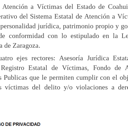
e Atención a Víctimas del Estado de Coahui
ativo del Sistema Estatal de Atención a Víc
 personalidad jurídica, patrimonio propio y g
de conformidad con lo estipulado en la L
a de Zaragoza.
tro ejes rectores: Asesoría Jurídica Estat
 Registro Estatal de Víctimas, Fondo de 
s Publicas que le permiten cumplir con el ob
s víctimas del delito y/o violaciones a der