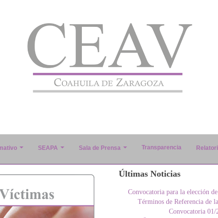
Transparencia
mativo
SEAPA
Sala de Prensa
Relator
Últimas Noticias
Convocatoria para la elección de
Términos de Referencia de l
Convocatoria 01/2