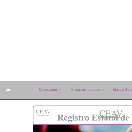
Conócenos
Áreas principales
Marco Nor