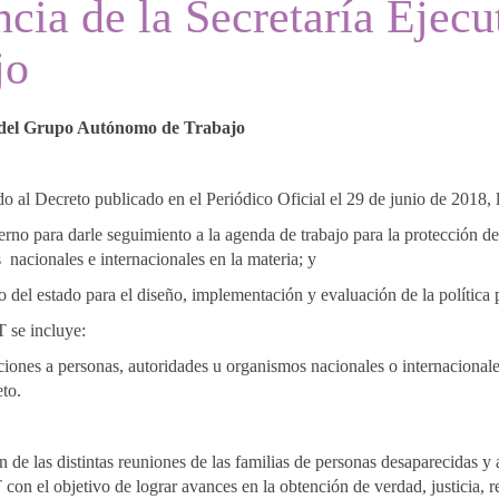
cia de la Secretaría Ejecu
jo
a del Grupo Autónomo de Trabajo
l Decreto publicado en el Periódico Oficial el 29 de junio de 2018, lo
ierno para darle seguimiento a la agenda de trabajo para la protección d
s nacionales e internacionales en la materia; y
del estado para el diseño, implementación y evaluación de la política p
T se incluye:
unciones a personas, autoridades u organismos nacionales o internacional
eto.
de las distintas reuniones de las familias de personas desaparecidas y
con el objetivo de lograr avances en la obtención de verdad, justicia, re