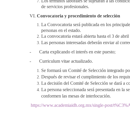
Los términos laborales se sujetarán a las condic
de servicios profesionales.
VI.
Convoca
t
oria y procedimiento de selección
La Convocatoria será publicada en los principale
personas en el estado.
La convocatoria estará abierta hasta el 3 de abri
Las personas interesadas deberán enviar al corre
-
Carta explicando el interés en este puesto;
-
Curriculum vitae actualizado.
Se formará un Comité de Selección integrado p
Después de revisar el cumplimiento de los requisi
La decisión del Comité de Selección se dará a co
La persona seleccionada será presentada en la se
conformen las mesas de interlocución.
https://www.academiaidh.org.mx/single-post/t%C3%