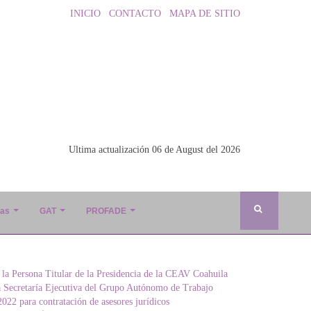
INICIO
CONTACTO
MAPA DE SITIO
Ultima actualización 06 de August del 2026
ias
GAT
PROFADE
 la Persona Titular de la Presidencia de la CEAV Coahuila
a Secretaría Ejecutiva del Grupo Autónomo de Trabajo
022 para contratación de asesores jurídicos