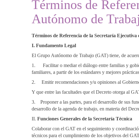
Términos de Referen
Autónomo de Traba
Términos de Referencia de la Secretaría Ejecutiv
I. Fundamento Legal
El Grupo Autónomo de Trabajo (GAT) tiene, de acuerdo a
1.
Facilitar o mediar el diálogo entre familias y gob
familiares, a partir de los estándares y mejores práctica
2.
Emitir recomendaciones y/u opiniones al Gobierno 
Y que entre las facultades que el Decreto otorga al GA
3.
Proponer a las partes, para el desarrollo de sus f
desarrollo de la agenda de trabajo, en materia del Decr
II.
Funciones Generales de la Secretaría Técnica
Colaborar con el GAT en el seguimiento y coordinación 
técnicos para el cumplimiento de los objetivos del GAT 