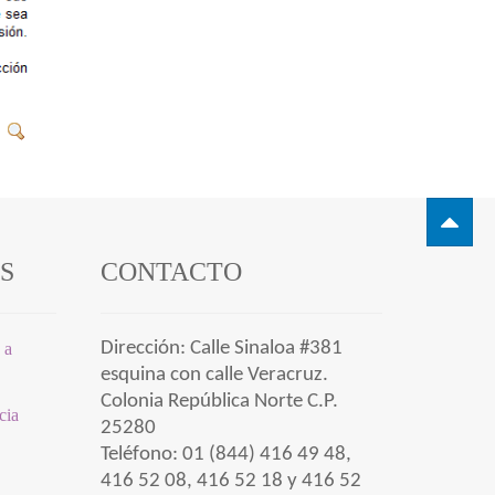
ÉS
CONTACTO
Dirección: Calle Sinaloa #381
 a
esquina con calle Veracruz.
Colonia República Norte C.P.
ncia
25280
Teléfono: 01 (844) 416 49 48,
416 52 08, 416 52 18 y 416 52