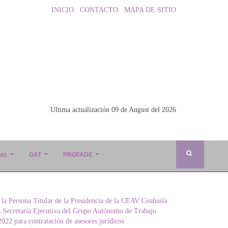
INICIO
CONTACTO
MAPA DE SITIO
Ultima actualización 09 de August del 2026
ias
GAT
PROFADE
 la Persona Titular de la Presidencia de la CEAV Coahuila
a Secretaría Ejecutiva del Grupo Autónomo de Trabajo
022 para contratación de asesores jurídicos