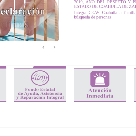
2019, AÑO DEL RESPETO Y
ESTADO DE COAHUILA DE Z
Integra CEAV Coahuila a familia
búsqueda de personas