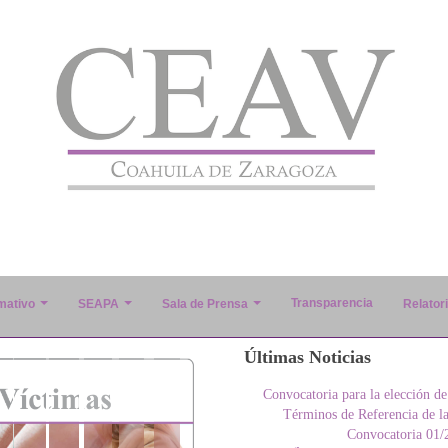
Transparencia
mativo
SEAPA
Sala de Prensa
Relator
Últimas Noticias
Convocatoria para la elección de
Términos de Referencia de l
Convocatoria 01/2