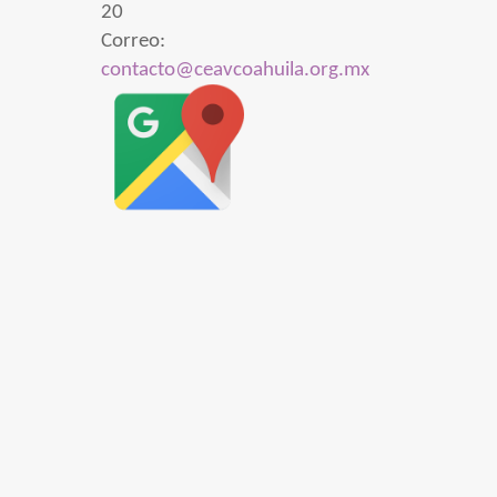
20
Correo:
contacto@ceavcoahuila.org.mx