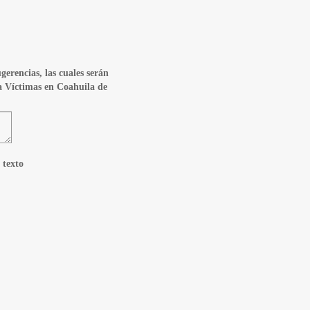
gerencias, las cuales serán
 a Víctimas en Coahuila de
 texto