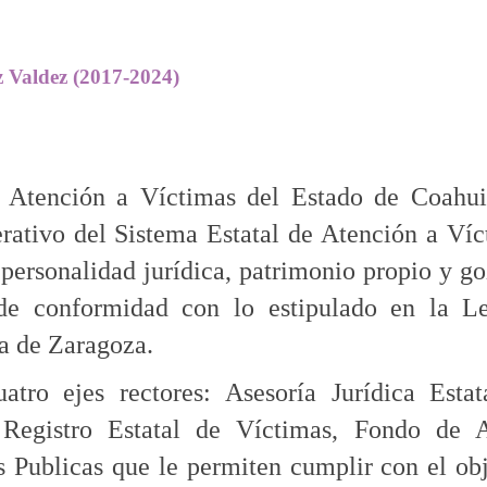
z Valdez (2017-2024)
e Atención a Víctimas del Estado de Coahui
ativo del Sistema Estatal de Atención a Víc
 personalidad jurídica, patrimonio propio y g
de conformidad con lo estipulado en la L
a de Zaragoza.
tro ejes rectores: Asesoría Jurídica Estat
 Registro Estatal de Víctimas, Fondo de 
s Publicas que le permiten cumplir con el ob