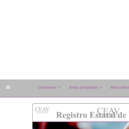
Conócenos
Áreas principales
Marco Nor