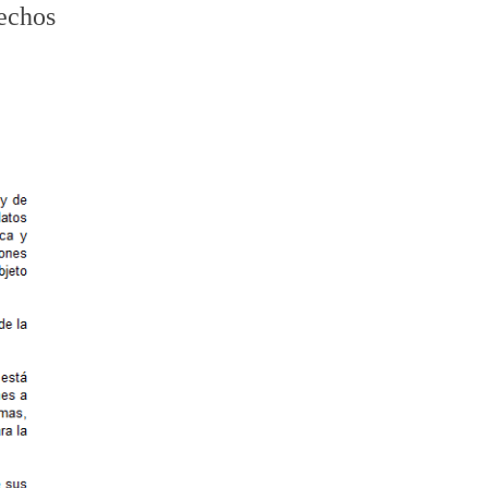
echos