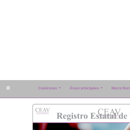
Conócenos
Áreas principales
Marco Nor