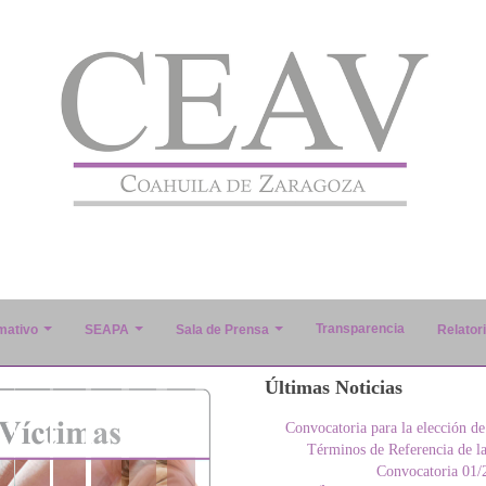
Transparencia
mativo
SEAPA
Sala de Prensa
Relator
Últimas Noticias
Convocatoria para la elección de
Términos de Referencia de l
Convocatoria 01/2