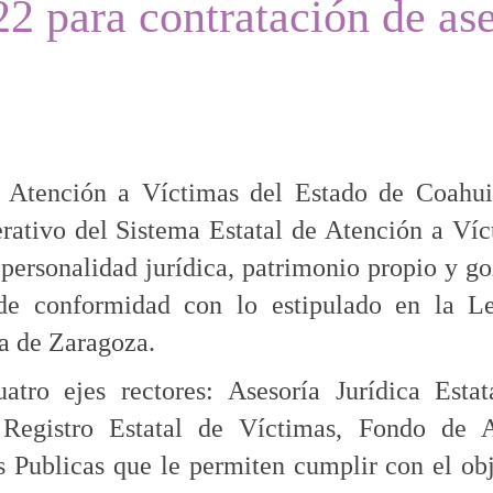
2 para contratación de ase
e Atención a Víctimas del Estado de Coahui
ativo del Sistema Estatal de Atención a Víc
 personalidad jurídica, patrimonio propio y g
de conformidad con lo estipulado en la L
a de Zaragoza.
tro ejes rectores: Asesoría Jurídica Estat
 Registro Estatal de Víctimas, Fondo de 
s Publicas que le permiten cumplir con el ob