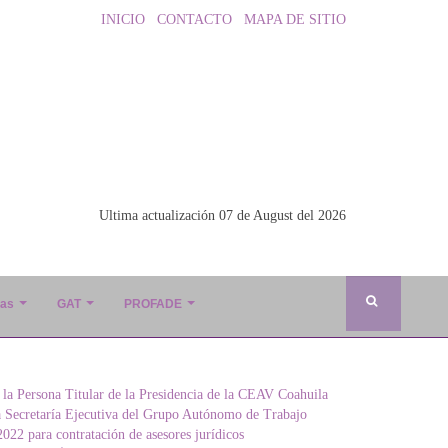
INICIO
CONTACTO
MAPA DE SITIO
Ultima actualización 07 de August del 2026
ias
GAT
PROFADE
 la Persona Titular de la Presidencia de la CEAV Coahuila
a Secretaría Ejecutiva del Grupo Autónomo de Trabajo
022 para contratación de asesores jurídicos