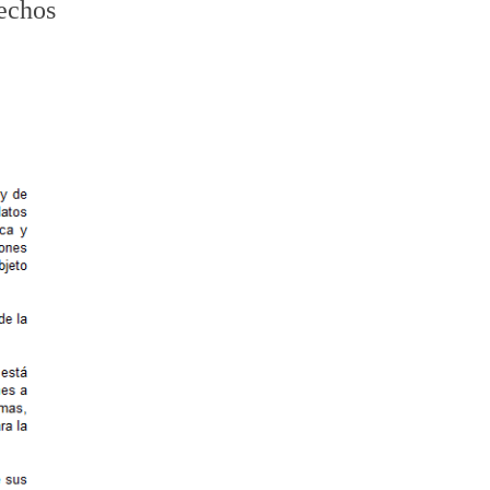
echos