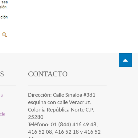
ÉS
CONTACTO
Dirección: Calle Sinaloa #381
 a
esquina con calle Veracruz.
Colonia República Norte C.P.
ncia
25280
Teléfono: 01 (844) 416 49 48,
416 52 08, 416 52 18 y 416 52