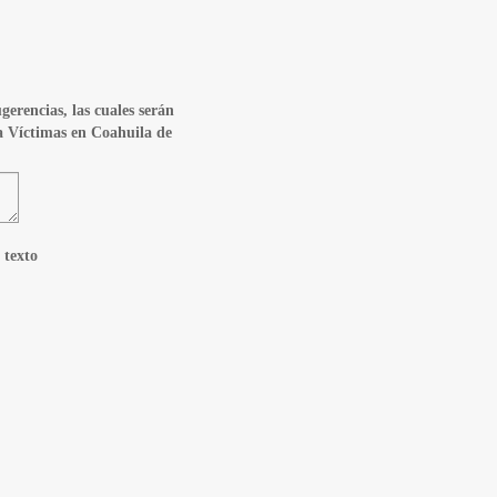
gerencias, las cuales serán
 a Víctimas en Coahuila de
 texto