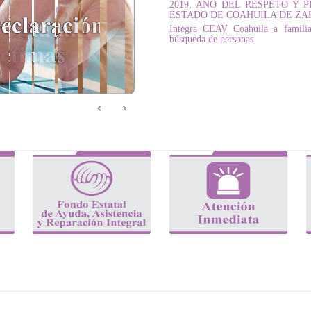
2019, AÑO DEL RESPETO Y
ESTADO DE COAHUILA DE Z
Integra CEAV Coahuila a familia
búsqueda de personas